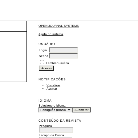
OPEN JOURNAL SYSTEMS
Ajuda do sistema
USUÁRIO
Login
Senha
Lembrar usuário
NOTIFICAÇÕES
Visualizar
Assinar
IDIOMA
Selecione o idioma
CONTEÚDO DA REVISTA
Pesquisa
Escopo da Busca