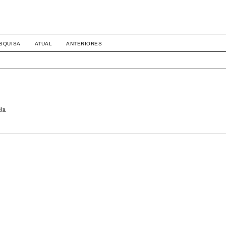
SQUISA
ATUAL
ANTERIORES
o)s