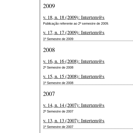
2009
v. 18, n. 18 (2009): Intertem@s
Publicação referente ao 2º semestre de 2009.
v. 17, n. 17 (2009): Intertem@s
1º Semestre de 2009
2008
v. 16, n. 16 (2008): Intertem@s
2º Semestre de 2008
v. 15, n. 15 (2008): Intertem@s
1º Semestre de 2008
2007
v. 14, n. 14 (2007): Intertem@s
2º Semestre de 2007
v. 13, n. 13 (2007): Intertem@s
1º Semestre de 2007