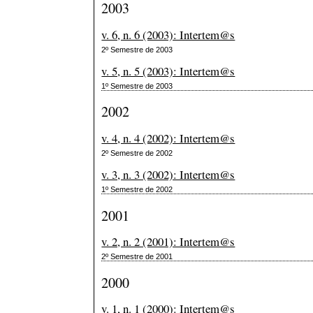
2003
v. 6, n. 6 (2003): Intertem@s
2º Semestre de 2003
v. 5, n. 5 (2003): Intertem@s
1º Semestre de 2003
2002
v. 4, n. 4 (2002): Intertem@s
2º Semestre de 2002
v. 3, n. 3 (2002): Intertem@s
1º Semestre de 2002
2001
v. 2, n. 2 (2001): Intertem@s
2º Semestre de 2001
2000
v. 1, n. 1 (2000): Intertem@s