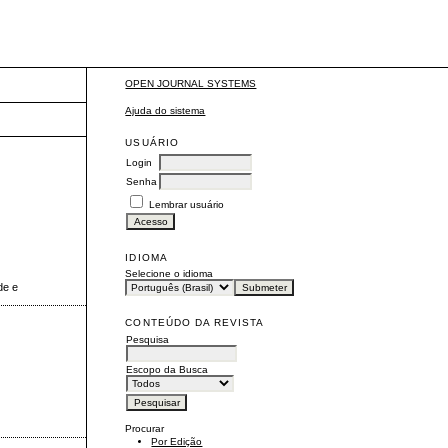
OPEN JOURNAL SYSTEMS
Ajuda do sistema
USUÁRIO
Login
Senha
Lembrar usuário
IDIOMA
Selecione o idioma
de e
CONTEÚDO DA REVISTA
Pesquisa
Escopo da Busca
Procurar
Por Edição