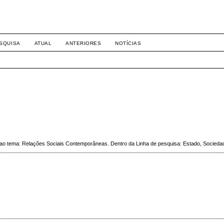
-1281 DIREITO
SQUISA
ATUAL
ANTERIORES
NOTÍCIAS
dos ao tema: Relações Sociais Contemporâneas. Dentro da Linha de pesquisa: Estado, Socieda