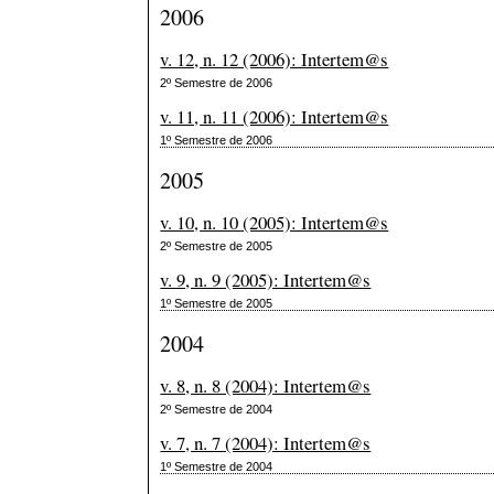
2006
v. 12, n. 12 (2006): Intertem@s
2º Semestre de 2006
v. 11, n. 11 (2006): Intertem@s
1º Semestre de 2006
2005
v. 10, n. 10 (2005): Intertem@s
2º Semestre de 2005
v. 9, n. 9 (2005): Intertem@s
1º Semestre de 2005
2004
v. 8, n. 8 (2004): Intertem@s
2º Semestre de 2004
v. 7, n. 7 (2004): Intertem@s
1º Semestre de 2004