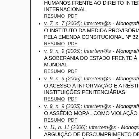
HUMANOS FRENTE AO DIREITO INTE
INTERNACIONAL
RESUMO
PDF
v. 7, n. 7 (2004): Intertem@s
- Monografi
O INSTITUTO DA MEDIDA PROVISÓRI
PELA EMENDA CONSITUCIONAL Nº 32
RESUMO
PDF
v. 9, n. 9 (2005): Intertem@s
- Monografi
A SOBERANIA DO ESTADO FRENTE À 
MUNDIAL
RESUMO
PDF
v. 9, n. 9 (2005): Intertem@s
- Monografi
O ACESSO À INFORMAÇÃO E A REST
INSTITUIÇÕES PENITENCIÁRIAS
RESUMO
PDF
v. 9, n. 9 (2005): Intertem@s
- Monografi
O ASSÉDIO MORAL COMO VIOLAÇÃO
RESUMO
PDF
v. 11, n. 11 (2006): Intertem@s
- Monogra
ARGUIÇÃO DE DESCUMPRIMENTO DE