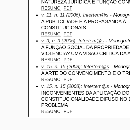
NATUREZA JURÍDICA E FUNÇÃO CON
RESUMO
PDF
v. 11, n. 11 (2006): Intertem@s
- Monogra
A PUBLICIDADE E A PROPAGANDA À 
CONSTITUCIONAIS
RESUMO
PDF
v. 9, n. 9 (2005): Intertem@s
- Monografi
A FUNÇÃO SOCIAL DA PROPRIEDADE 
VIOLÊNCIA? UMA VISÃO CRÍTICA DA
RESUMO
PDF
v. 15, n. 15 (2008): Intertem@s
- Monogra
A ARTE DO CONVENCIMENTO E O TRI
RESUMO
PDF
v. 15, n. 15 (2008): Intertem@s
- Monogra
INCONVENIENTES DA APLICAÇÃO D
CONSTITUCIONALIDADE DIFUSO NO B
PROBLEMA
RESUMO
PDF