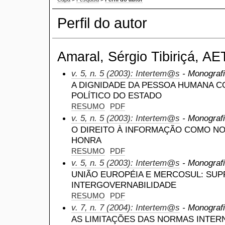
Perfil do autor
Amaral, Sérgio Tibiriçá, AET
v. 5, n. 5 (2003): Intertem@s
- Monografi
A DIGNIDADE DA PESSOA HUMANA 
POLÍTICO DO ESTADO
RESUMO
PDF
v. 5, n. 5 (2003): Intertem@s
- Monografi
O DIREITO À INFORMAÇÃO COMO NOT
HONRA
RESUMO
PDF
v. 5, n. 5 (2003): Intertem@s
- Monografi
UNIÃO EUROPÉIA E MERCOSUL: SU
INTERGOVERNABILIDADE
RESUMO
PDF
v. 7, n. 7 (2004): Intertem@s
- Monografi
AS LIMITAÇÕES DAS NORMAS INTERN