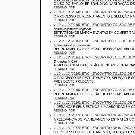
O USO DO EMPLOYER BRANDING NA ATRAÇÃO DE
RESUMO
PDF
v. 10, n. 10 (2014): ETIC - ENCONTRO DE INICIAÇÃO
O PROCESSO DE RECRUTAMENTO E SELEÇÃO NA 
RESUMO
PDF
v. 12, n. 12 (2016): ETIC - ENCONTRO TOLEDO DE I
desenvolvimento regional
ESTRATÉGIA DE MARCA E VANTAGEM COMPETITIV
RESUMO
PDF
v. 12, n. 12 (2016): ETIC - ENCONTRO TOLEDO DE I
ambientais e econômicas
RECRUTAMENTO E SELEÇÃO DE PESSOAS: ABORD
RESUMO
PDF
v. 12, n. 12 (2016): ETIC - ENCONTRO TOLEDO DE I
Engenharia Civil
A IMPORTÂNCIA DA GESTÃO SOCIOAMBIENTAL N
RESUMO
PDF
v. 12, n. 12 (2016): ETIC - ENCONTRO TOLEDO DE I
O PROCESSO DE RECRUTAMENTO, SELEÇÃO E SO
PRESIDENTE PRUDENTE
RESUMO
PDF
v. 12, n. 12 (2016): ETIC - ENCONTRO TOLEDO DE I
RECRUTAMENTO E SELEÇÃO DE PESSOAS: ABORD
RESUMO
PDF
v. 12, n. 12 (2016): ETIC - ENCONTRO TOLEDO DE I
LIDERANÇA E SEUS ESTILOS: UMA ABORDAGEM 
RESUMO
PDF
v. 13, n. 13 (2017): ETIC - ENCONTRO DE INICIAÇÃO
A RELEVÂNCIA DO PLANEJAMENTO ESTRATÉGICO
RESUMO
PDF
v. 13, n. 13 (2017): ETIC - ENCONTRO DE INICIAÇÃO
O PROCESSO DE RECRUTAMENTO, SELEÇÃO E SO