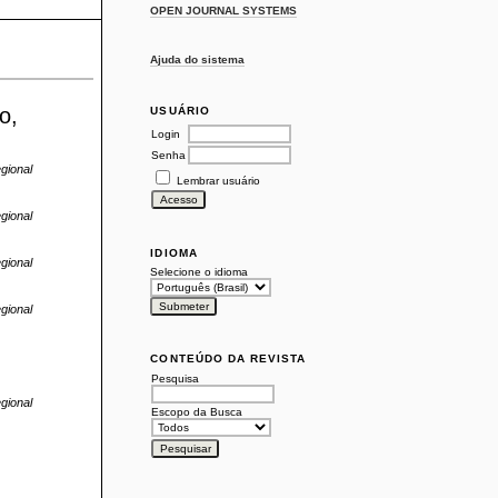
OPEN JOURNAL SYSTEMS
Ajuda do sistema
o,
USUÁRIO
Login
Senha
gional
Lembrar usuário
gional
IDIOMA
gional
Selecione o idioma
gional
CONTEÚDO DA REVISTA
Pesquisa
gional
Escopo da Busca