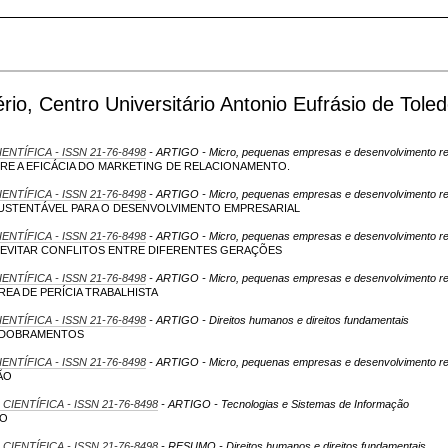
io, Centro Universitário Antonio Eufrásio de Toled
IENTÍFICA - ISSN 21-76-8498
- ARTIGO - Micro, pequenas empresas e desenvolvimento re
RE A EFICÁCIA DO MARKETING DE RELACIONAMENTO.
IENTÍFICA - ISSN 21-76-8498
- ARTIGO - Micro, pequenas empresas e desenvolvimento re
STENTÁVEL PARA O DESENVOLVIMENTO EMPRESARIAL
IENTÍFICA - ISSN 21-76-8498
- ARTIGO - Micro, pequenas empresas e desenvolvimento re
EVITAR CONFLITOS ENTRE DIFERENTES GERAÇÕES
IENTÍFICA - ISSN 21-76-8498
- ARTIGO - Micro, pequenas empresas e desenvolvimento re
REA DE PERÍCIA TRABALHISTA
IENTÍFICA - ISSN 21-76-8498
- ARTIGO - Direitos humanos e direitos fundamentais
ESDOBRAMENTOS
IENTÍFICA - ISSN 21-76-8498
- ARTIGO - Micro, pequenas empresas e desenvolvimento re
ÃO
 CIENTÍFICA - ISSN 21-76-8498
- ARTIGO - Tecnologias e Sistemas de Informação
DO
 CIENTÍFICA - ISSN 21-76-8498
- RESUMO - Direitos humanos e direitos fundamentais