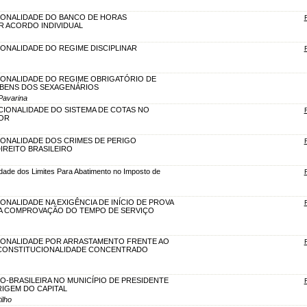
IONALIDADE DO BANCO DE HORAS
 ACORDO INDIVIDUAL
IONALIDADE DO REGIME DISCIPLINAR
IONALIDADE DO REGIME OBRIGATÓRIO DE
 BENS DOS SEXAGENÁRIOS
 Pavarina
UCIONALIDADE DO SISTEMA DE COTAS NO
IOR
IONALIDADE DOS CRIMES DE PERIGO
IREITO BRASILEIRO
lidade dos Limites Para Abatimento no Imposto de
ONALIDADE NA EXIGÊNCIA DE INÍCIO DE PROVA
 A COMPROVAÇÃO DO TEMPO DE SERVIÇO
IONALIDADE POR ARRASTAMENTO FRENTE AO
CONSTITUCIONALIDADE CONCENTRADO
PO-BRASILEIRA NO MUNICÍPIO DE PRESIDENTE
RIGEM DO CAPITAL
ilho