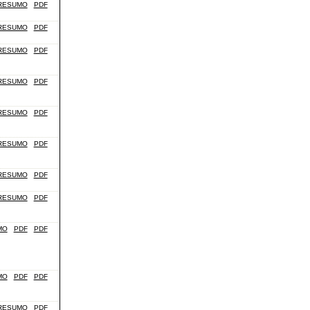
RESUMO
PDF
RESUMO
PDF
RESUMO
PDF
RESUMO
PDF
RESUMO
PDF
RESUMO
PDF
RESUMO
PDF
RESUMO
PDF
MO
PDF
PDF
MO
PDF
PDF
RESUMO
PDF