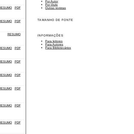
Por Autor
Por título
RESUMO
PDF
Outras revistas
TAMANHO DE FONTE
RESUMO
PDF
RESUMO
INFORMAÇÕES
Para leitores
Para Autores
Para Bibliotecários
RESUMO
PDF
RESUMO
PDF
RESUMO
PDF
RESUMO
PDF
RESUMO
PDF
RESUMO
PDF